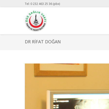
Tel: 0 232 463 25 36 (pbx)
DR RIFAT DOĞAN