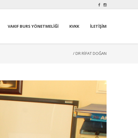
VAKIF BURS YÖNETMELIĞI
KVKK
İLETIŞIM
/
DR RIFAT DOĞAN